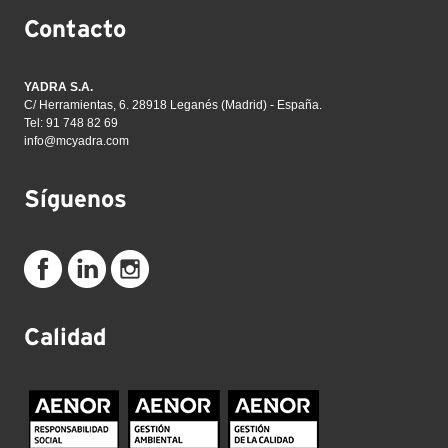
Contacto
YADRA S.A.
C/ Herramientas, 6. 28918 Leganés (Madrid) - España.
Tel: 91 748 82 69
info@mcyadra.com
Síguenos
Calidad