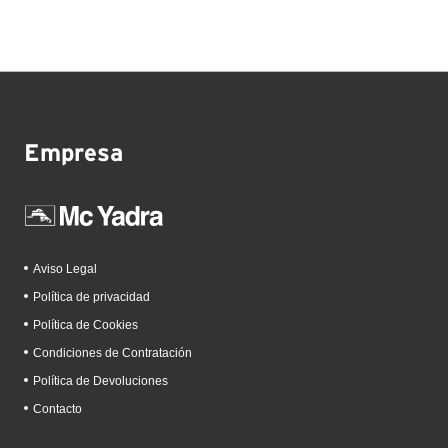
Empresa
Aviso Legal
Política de privacidad
Política de Cookies
Condiciones de Contratación
Política de Devoluciones
Contacto