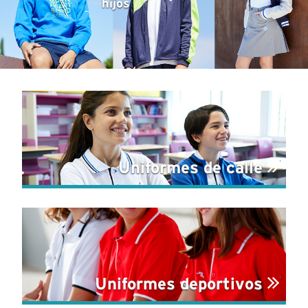
hijos
Uniformes de calle
Uniformes deportivos